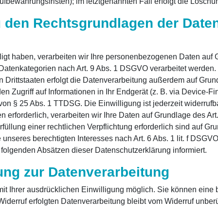
ufbewahrungsfristen); im letztgenannten Fall erfolgt die Löschu
 den Rechtsgrundlagen der Daten
ligt haben, verarbeiten wir Ihre personenbezogenen Daten auf G
 Datenkategorien nach Art. 9 Abs. 1 DSGVO verarbeitet werden. 
Drittstaaten erfolgt die Datenverarbeitung außerdem auf Grundl
 Zugriff auf Informationen in Ihr Endgerät (z. B. via Device-Fing
on § 25 Abs. 1 TTDSG. Die Einwilligung ist jederzeit widerrufba
erforderlich, verarbeiten wir Ihre Daten auf Grundlage des Art
rfüllung einer rechtlichen Verpflichtung erforderlich sind auf Gr
nseres berechtigten Interesses nach Art. 6 Abs. 1 lit. f DSGVO 
folgenden Absätzen dieser Datenschutzerklärung informiert.
gung zur Datenverarbeitung
 Ihrer ausdrücklichen Einwilligung möglich. Sie können eine ber
iderruf erfolgten Datenverarbeitung bleibt vom Widerruf unberü