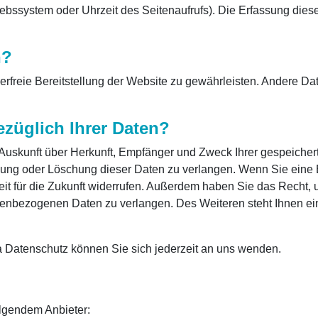
riebssystem oder Uhrzeit des Seitenaufrufs). Die Erfassung dies
n?
lerfreie Bereitstellung der Website zu gewährleisten. Andere D
züglich Ihrer Daten?
h Auskunft über Herkunft, Empfänger und Zweck Ihrer gespeich
ung oder Löschung dieser Daten zu verlangen. Wenn Sie eine Ei
eit für die Zukunft widerrufen. Außerdem haben Sie das Recht,
nenbezogenen Daten zu verlangen. Des Weiteren steht Ihnen ei
 Datenschutz können Sie sich jederzeit an uns wenden.
olgendem Anbieter: