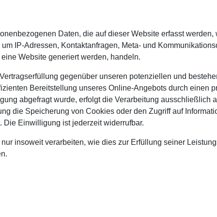
sonenbezogenen Daten, die auf dieser Website erfasst werden, 
 a. um IP-Adressen, Kontaktanfragen, Meta- und Kommunikation
 eine Website generiert werden, handeln.
Vertragserfüllung gegenüber unseren potenziellen und bestehe
izienten Bereitstellung unseres Online-Angebots durch einen profe
ng abgefragt wurde, erfolgt die Verarbeitung ausschließlich a
ung die Speicherung von Cookies oder den Zugriff auf Informati
ie Einwilligung ist jederzeit widerrufbar.
ur insoweit verarbeiten, wie dies zur Erfüllung seiner Leistungs
n.