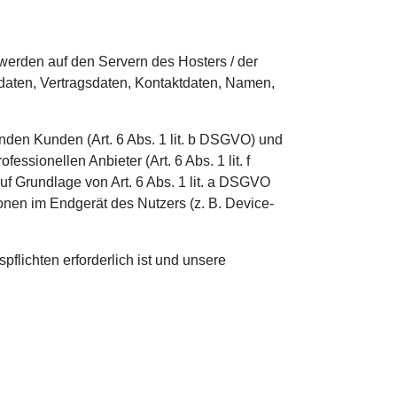
werden auf den Servern des Hosters / der
sdaten, Vertragsdaten, Kontaktdaten, Namen,
nden Kunden (Art. 6 Abs. 1 lit. b DSGVO) und
ssionellen Anbieter (Art. 6 Abs. 1 lit. f
uf Grundlage von Art. 6 Abs. 1 lit. a DSGVO
onen im Endgerät des Nutzers (z. B. Device-
pflichten erforderlich ist und unsere