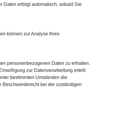
er Daten erfolgt automatisch, sobald Sie
aten können zur Analyse Ihres
erten personenbezogenen Daten zu erhalten.
nwilligung zur Datenverarbeitung erteilt
 unter bestimmten Umständen die
n Beschwerderecht bei der zuständigen