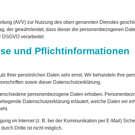
beitung (AVV) zur Nutzung des oben genannten Dienstes geschlo
rag, der gewährleistet, dass dieser die personenbezogenen Da
r DSGVO verarbeitet.
se und Pflicht­informationen
tz Ihrer persönlichen Daten sehr ernst. Wir behandeln Ihre p
orschriften sowie dieser Datenschutzerklärung.
verschiedene personenbezogene Daten erhoben. Personenbezog
orliegende Datenschutzerklärung erläutert, welche Daten wir erh
eht.
gung im Internet (z. B. bei der Kommunikation per E-Mail) Sich
urch Dritte ist nicht möglich.