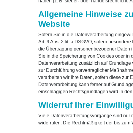
haben (z. B. steuer- oder handelsrechtliche A
Allgemeine Hinweise zu
Website
Sofern Sie in die Datenverarbeitung eingewil
Art. 9 Abs. 2 lit. a DSGVO, sofern besondere
die Übertragung personenbezogener Daten in 
Sie in die Speicherung von Cookies oder in den
Datenverarbeitung zusätzlich auf Grundlage v
zur Durchführung vorvertraglicher Maßnahmen 
verarbeiten wir Ihre Daten, sofern diese zur E
Datenverarbeitung kann ferner auf Grundlage u
einschlägigen Rechtsgrundlagen wird in den 
Widerruf Ihrer Einwilli
Viele Datenverarbeitungsvorgänge sind nur mit
widerrufen. Die Rechtmäßigkeit der bis zum W