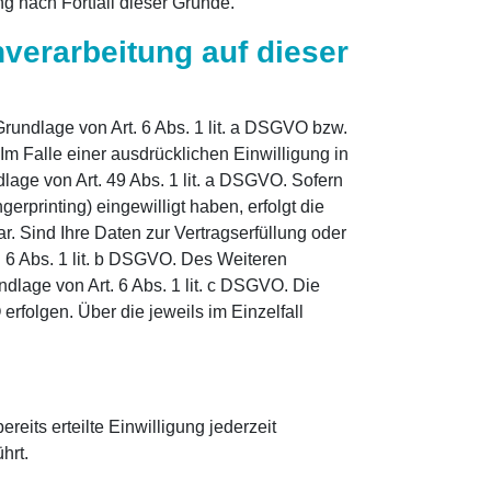
ng nach Fortfall dieser Gründe.
verarbeitung auf dieser
rundlage von Art. 6 Abs. 1 lit. a DSGVO bzw.
Im Falle einer ausdrücklichen Einwilligung in
age von Art. 49 Abs. 1 lit. a DSGVO. Sofern
erprinting) eingewilligt haben, erfolgt die
r. Sind Ihre Daten zur Vertragserfüllung oder
. 6 Abs. 1 lit. b DSGVO. Des Weiteren
undlage von Art. 6 Abs. 1 lit. c DSGVO. Die
erfolgen. Über die jeweils im Einzelfall
eits erteilte Einwilligung jederzeit
hrt.