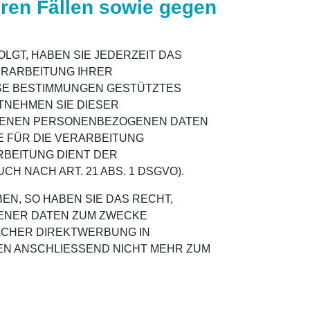
ren Fällen sowie gegen
OLGT, HABEN SIE JEDERZEIT DAS
VERARBEITUNG IHRER
ESE BESTIMMUNGEN GESTÜTZTES
TNEHMEN SIE DIESER
FFENEN PERSONENBEZOGENEN DATEN
E FÜR DIE VERARBEITUNG
RBEITUNG DIENT DER
NACH ART. 21 ABS. 1 DSGVO).
N, SO HABEN SIE DAS RECHT,
ENER DATEN ZUM ZWECKE
OLCHER DIREKTWERBUNG IN
EN ANSCHLIESSEND NICHT MEHR ZUM