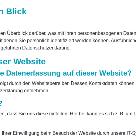
n Blick
en Überblick darüber, was mit Ihren personenbezogenen Daten
t denen Sie persönlich identifiziert werden können. Ausführli
fgeführten Datenschutzerklärung.
ser Website
die Datenerfassung auf dieser Website?
folgt durch den Websitebetreiber. Dessen Kontaktdaten können 
utzerklärung entnehmen.
?
 dass Sie uns diese mitteilen. Hierbei kann es sich z. B. um D
hrer Einwilligung beim Besuch der Website durch unsere IT-Sy