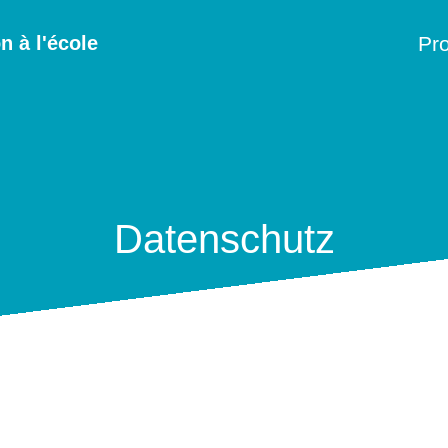
 à l'école
Pro
Datenschutz