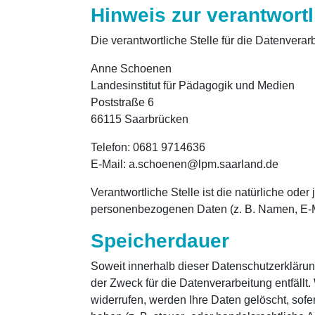
Hinweis zur verantwortl
Die verantwortliche Stelle für die Datenverarb
Anne Schoenen
Landesinstitut für Pädagogik und Medien
Poststraße 6
66115 Saarbrücken
Telefon: 0681 9714636
E-Mail: a.schoenen@lpm.saarland.de
Verantwortliche Stelle ist die natürliche ode
personenbezogenen Daten (z. B. Namen, E-Ma
Speicherdauer
Soweit innerhalb dieser Datenschutzerkläru
der Zweck für die Datenverarbeitung entfäll
widerrufen, werden Ihre Daten gelöscht, sof