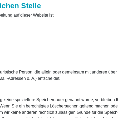
ichen Stelle
eitung auf dieser Website ist:
r juristische Person, die allein oder gemeinsam mit anderen übe
il-Adressen o. Ä.) entscheidet.
ng keine speziellere Speicherdauer genannt wurde, verbleiben 
t. Wenn Sie ein berechtigtes Löschersuchen geltend machen ode
ern wir keine anderen rechtlich zulässigen Gründe für die Spe