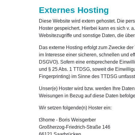
Externes Hosting
Diese Website wird extern gehostet. Die per
Hoster gespeichert. Hierbei kann es sich v.
Websitezugriffe und sonstige Daten, die über
Das externe Hosting erfolgt zum Zwecke der 
im Interesse einer sicheren, schnellen und eff
DSGVO). Sofern eine entsprechende Einwilligu
und § 25 Abs. 1 TTDSG, soweit die Einwillig
Fingerprinting) im Sinne des TTDSG umfasst. D
Unser(e) Hoster wird bzw. werden Ihre Daten n
Weisungen in Bezug auf diese Daten befolge
Wir setzen folgende(n) Hoster ein:
t3home - Boris Weisgerber
Großherzog-Friedrich-Straße 146
66121 Saarbrücken